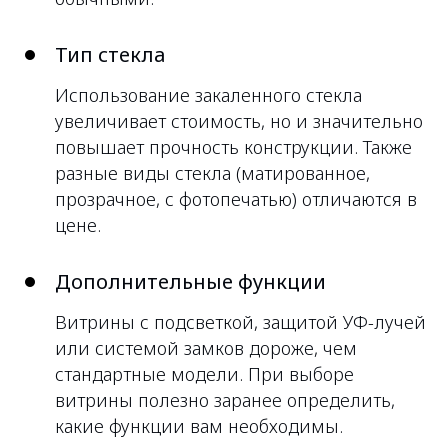
Тип стекла
Использование закаленного стекла
увеличивает стоимость, но и значительно
повышает прочность конструкции. Также
разные виды стекла (матированное,
прозрачное, с фотопечатью) отличаются в
цене.
Дополнительные функции
Витрины с подсветкой, защитой УФ-лучей
или системой замков дороже, чем
стандартные модели. При выборе
витрины полезно заранее определить,
какие функции вам необходимы.